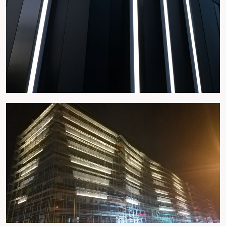
Ana Sayfa
Hakkımızda
Ürünlerimiz